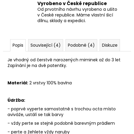
Vyrobeno v České republice
Od prvotního návrhu vyrobeno a ušito
v České republice. Máme vlastní šicí
dílnu, sklady a expedici.
Popis
Související (4)
Podobné (4)
Diskuze
Je vhodný od čerstvě narozených miminek až do 3 let
Zapínání je na dvě patentky.
Materiál:
2 vrstvy 100% bavlna
Údržba:
- poprvé vyperte samostatně s trochou octa místo
aviváže, ustálí se tak barvy
- vždy perte se stejně podobně barevným prádlem
- perte a žehlete vždy naruby