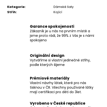
Kategorie
:
Dámské šaty
Střih
:
Kojící
Garance spokojenosti
Zákazník je u nás na prvním místě a
jsme proto rádi, že 99% z Vás je s námi
spokojeno
Originální design
Vytváříme si vlastní jedinečné střihy,
podle kterých šijeme
Prémiové materiály
Vlastní návrhy látek, které pro nás
tisknou v ČR. Všechny používané látky
mají certifikaci pro děti do 3let.
Vyrobeno v České republice