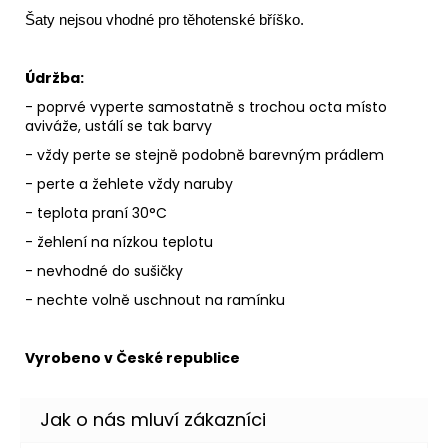
Šaty nejsou vhodné pro těhotenské bříško.
Údržba:
- poprvé vyperte samostatně s trochou octa místo
aviváže, ustálí se tak barvy
- vždy perte se stejně podobně barevným prádlem
- perte a žehlete vždy naruby
- teplota praní 30°C
- žehlení na nízkou teplotu
- nevhodné do sušičky
- nechte volně uschnout na ramínku
Vyrobeno v České republice