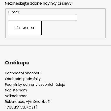
Nezmeškejte žádné novinky či slevy!
a
t
E-mail
í
PŘIHLÁSIT SE
O nákupu
Hodnocení obchodu
Obchodní podmínky
Podmínky ochrany osobních údajů
Napište nám
Velkoobchod
Reklamace, výměna zboží
TABULKA VELIKOSTÍ