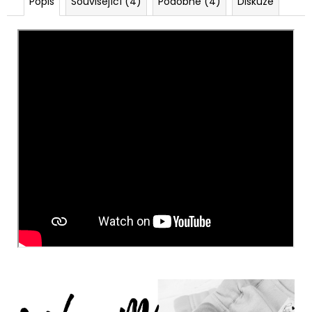
Popis
Související (4)
Podobné (4)
Diskuze