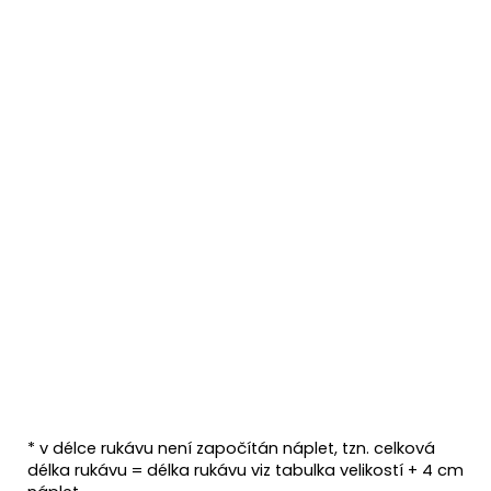
* v délce rukávu není započítán náplet, tzn. celková
délka rukávu = délka rukávu viz tabulka velikostí + 4 cm