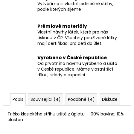
Vytváříme si vlastní jedinečné střihy,
podle kterých šijeme
Prémiové materiály
Vlastní návrhy látek, které pro nás
tisknou v ČR. Všechny používané látky
mají certifikaci pro děti do 3let.
Vyrobeno v České republice
Od prvotního návrhu vyrobeno a ušito
v České republice. Máme vlastní šicí
dílnu, sklady a expedici.
Popis
Související (4)
Podobné (4)
Diskuze
Tričko klasického střihu ušité z úpletu -
90% bavlna, 10%
elastan