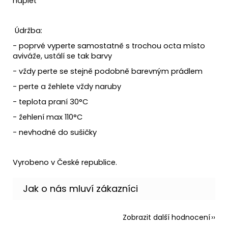
náplet
Údržba:
- poprvé vyperte samostatně s trochou octa místo
aviváže, ustálí se tak barvy
- vždy perte se stejně podobně barevným prádlem
- perte a žehlete vždy naruby
- teplota praní 30°C
- žehlení max 110°C
- nevhodné do sušičky
Vyrobeno v České republice.
Zobrazit další hodnocení