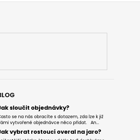
BLOG
Jak sloučit objednávky?
asto se na nás obracíte s dotazem, zda lze k již
ámi vytvořené objednávce něco přidat. An...
Jak vybrat rostoucí overal na jaro?