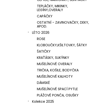
TEPLÁČKY, MIKINKY,
LEGÍNY,OVERALY
CAPÁČKY
OSTATNÍ - ZAVINOVAČKY, DEKY,
APOD.
LÉTO 2026
ROSE
KLOBOUČKY,KŠILTOVKY, ŠÁTKY
ŠATIČKY
KRAŤÁSKY, SUKÝNKY
MUŠELÍNOVÉ OVERALY
TRIČKA, KOŠILE, BODYČKA
MUŠELÍNOVÉ KALHOTY
DÁMSKÉ
MUŠELÍNOVÉ SPACÍ PYTLE
PLÁŽOVÉ PONČA, OSUŠKY
Kolekce 2025