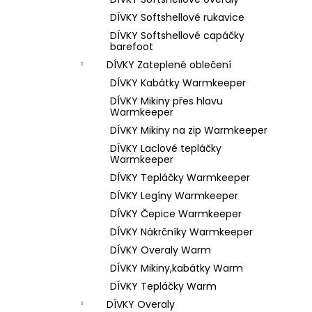
1 199 Kč
l
DÍVKY Softshellové rukavice
DÍVKY Softshellové capáčky
barefoot
DÍVKY Zateplené oblečení
DÍVKY Kabátky Warmkeeper
DÍVKY Mikiny přes hlavu
Warmkeeper
DÍVKY Mikiny na zip Warmkeeper
DÍVKY Laclové tepláčky
Warmkeeper
DÍVKY Tepláčky Warmkeeper
DÍVKY Legíny Warmkeeper
DÍVKY Čepice Warmkeeper
DÍVKY Nákrčníky Warmkeeper
DÍVKY Overaly Warm
DÍVKY Mikiny,kabátky Warm
DÍVKY Tepláčky Warm
DÍVKY Overaly