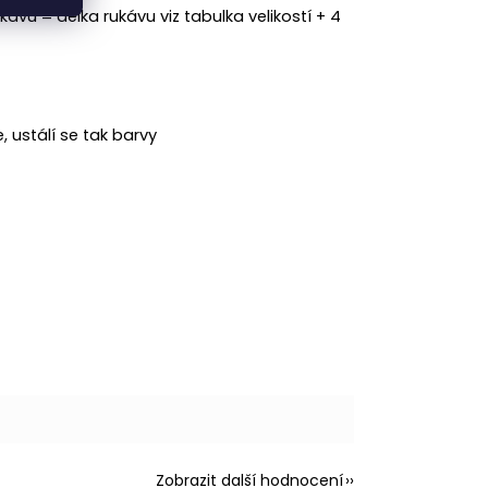
kávu = délka rukávu viz tabulka velikostí + 4
 ustálí se tak barvy
Zobrazit další hodnocení